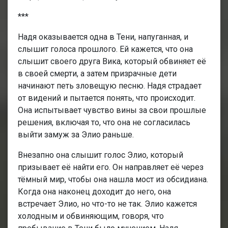
***
Надя оказывается одна в Тени, напуганная, и
слышит голоса прошлого. Ей кажется, что она
слышит своего друга Вика, который обвиняет её
в своей смерти, а затем призрачные дети
начинают петь зловещую песню. Надя страдает
от видений и пытается понять, что происходит.
Она испытывает чувство вины за свои прошлые
решения, включая то, что она не согласилась
выйти замуж за Элио раньше.
Внезапно она слышит голос Элио, который
призывает её найти его. Он направляет её через
тёмный мир, чтобы она нашла мост из обсидиана.
Когда она наконец доходит до него, она
встречает Элио, но что-то не так. Элио кажется
холодным и обвиняющим, говоря, что