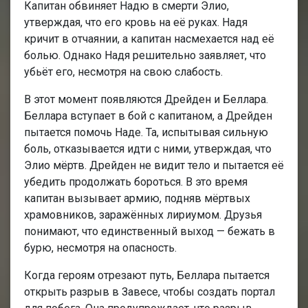
Капитан обвиняет Надю в смерти Элио,
утверждая, что его кровь на её руках. Надя
кричит в отчаянии, а капитан насмехается над её
болью. Однако Надя решительно заявляет, что
убьёт его, несмотря на свою слабость.
В этот момент появляются Дрейден и Беллара.
Беллара вступает в бой с капитаном, а Дрейден
пытается помочь Наде. Та, испытывая сильную
боль, отказывается идти с ними, утверждая, что
Элио мёртв. Дрейден не видит тело и пытается её
убедить продолжать бороться. В это время
капитан вызывает армию, подняв мёртвых
храмовников, заражённых лириумом. Друзья
понимают, что единственный выход — бежать в
бурю, несмотря на опасность.
Когда героям отрезают путь, Беллара пытается
открыть разрыв в Завесе, чтобы создать портал