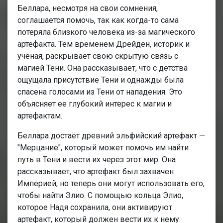
Беллара, несмотря на свои сомнения,
соглашается помочь, так как когда-то сама
потеряла близкого человека из-за магического
артефакта. Тем временем Дрейден, историк и
учёная, раскрывает свою скрытую связь с
магией Тени. Она рассказывает, что с детства
ощущала присутствие Тени и однажды была
спасена голосами из Тени от нападения. Это
объясняет ее глубокий интерес к магии и
артефактам.
Беллара достаёт древний эльфийский артефакт —
"Мерцание", который может помочь им найти
путь в Тени и вести их через этот мир. Она
рассказывает, что артефакт был захвачен
Империей, но теперь они могут использовать его,
чтобы найти Элио. С помощью кольца Элио,
которое Надя сохранила, они активируют
артефакт, который должен вести их к нему.