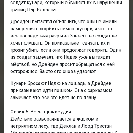
солдат кунари, который обвиняет их в нарушении
границ Пар Воллена.
Дрейден пытается объяснить, что они не имели
намерения оскорбить землю кунари, и что это
всё последствия разрыва Завесы, но солдат не
хочет слушать. Он приказывает связать их и
грозит убить, если они продолжат говорить. Один
из солдат замечает, что Надия уже выглядит
мёртвой, но Дрейден просит обращаться с ней
осторожнее. За это его снова ударяют.
Кунари бросают Надю на лошадь, а Дрейден
приказывают идти пешком. Она с сарказмом
замечает, что всё это идёт не по плану.
Серия 5: Весы правосудия:
Действие разворачивается в жарком и
неприятном лесу, где Деклан и Лорд Тристан