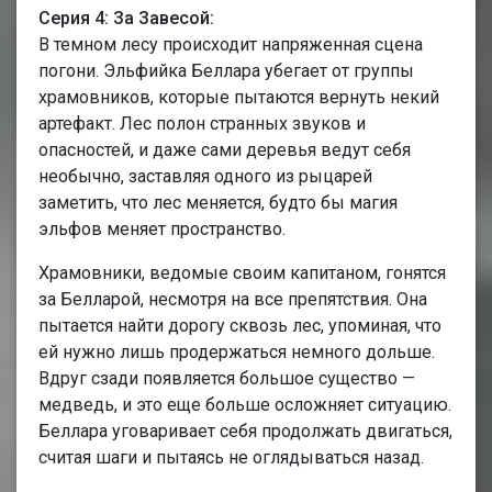
Серия 4: За Завесой:
В темном лесу происходит напряженная сцена
погони. Эльфийка Беллара убегает от группы
храмовников, которые пытаются вернуть некий
артефакт. Лес полон странных звуков и
опасностей, и даже сами деревья ведут себя
необычно, заставляя одного из рыцарей
заметить, что лес меняется, будто бы магия
эльфов меняет пространство.
Храмовники, ведомые своим капитаном, гонятся
за Белларой, несмотря на все препятствия. Она
пытается найти дорогу сквозь лес, упоминая, что
ей нужно лишь продержаться немного дольше.
Вдруг сзади появляется большое существо —
медведь, и это еще больше осложняет ситуацию.
Беллара уговаривает себя продолжать двигаться,
считая шаги и пытаясь не оглядываться назад.