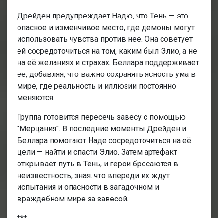
Дрейден предупреждает Надю, что Тень — это
опасное и изменчивое место, где демоны могут
использовать чувства против неё. Она советует
ей сосредоточиться на том, каким был Элио, а не
на её желаниях и страхах. Беллара поддерживает
ее, добавляя, что важно сохранять ясность ума в
мире, где реальность и иллюзии постоянно
меняются.
Группа готовится пересечь завесу с помощью
"Мерцания". В последние моменты Дрейден и
Беллара помогают Наде сосредоточиться на её
цели — найти и спасти Элио. Затем артефакт
открывает путь в Тень, и герои бросаются в
неизвестность, зная, что впереди их ждут
испытания и опасности в загадочном и
враждебном мире за завесой.