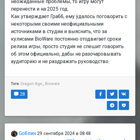
неожиданные проблемы, то игру могут
перенести и на 2025 год.
Как утверждает Грабб, ему удалось поговорить с
некоторыми своими неофициальными
источниками в студии и выяснить, что за
кулисами BioWare постоянно отодвигает сроки
релиза игры, просто студия не спешит говорить
об этом официально, дабы не разочаровывать
аудиторию и не раздражать руководство.
Тэги:
Dragon Age
,
Bioware
28
Gоблин
29 сентября 2024 в 08:48