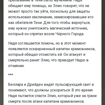
пребывание в Тени было мучением. Надя
обещает ему помощь, но Элио говорит, что не
может просто так уйти, поскольку для защиты
использовал заклинание, замаскировавшее его
как обитателя Тени. Для того чтобы вернуться,
ему нужно уничтожить магический источник,
который он спрятал возле Чёрного Города.
Надя соглашается помочь, но в этот момент
появляется оскверненный капитан храмовников,
который обещал отомстить ей. Он атакует и
смертельно ранит Элио, что приводит Надю в
отчаяние.
***
Беллара и Дрейден видят пульсирующий свет и
понимают, что должны ускориться. В это время
Надя пытается спасти Элио, который уже на грани
смерти после атаки капитана храмовников.