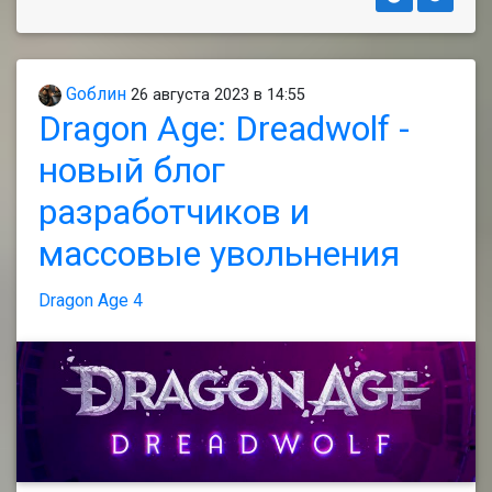
Gоблин
26 августа 2023 в 14:55
Dragon Age: Dreadwolf -
новый блог
разработчиков и
массовые увольнения
Dragon Age 4