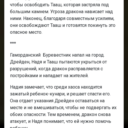
чтобы освободить Тааш, которая застряла под
большим камнем. Угроза дракона нависает над
ними. Наконец, благодаря совместным усилиям,
они освобождают Тааш и готовятся покинуть это
опасное место.
***
Гаморданский Буревестник напал на город.
Дрейден, Надя и Тааш пытаются укрыться от
разрушений, когда дракон расправляется с
постройками и нападает на жителей.
Надия замечает, что среди хаоса находится
зажатый ребенок-кунари, и решает спасти его.
Она отдает указания Дрейден оставаться на
месте и не вмешиваться, чтобы не подвергать их
обоих опасности. Тем временем, дракон снова
атакует, и Надя понимает, что ей нужно помочь