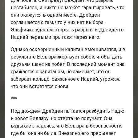
для побега. Она предупреждает, что разрыв
нестабилен, и никто не может гарантировать, что
они окажутся в одном месте. Дрейден
соглашается с тем, что у них нет выбора.
Эльфийке удаётся открыть разрыв, и Дрейден с
Надией первыми прыгают через него.
Однако оскверненный капитан вмешивается, и в
результате Беллара жертвует собой, чтобы дать
друзьям шанс на побег. В последний момент она
сражается с капитаном, но замечает, что он
забирает кольцо, связанное с Надией, угрожая,
что они встретятся снова.
***
Под дождём Дрейден пытается разбудить Надю
и зовёт Беллару, но ответа не получает. Она
вздыхает, надеясь, что Беллара в безопасности,
где бы она ни была. Внезапно его прерывает