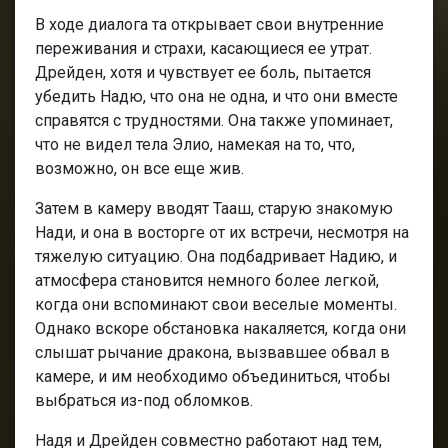
В ходе диалога та открывает свои внутренние
переживания и страхи, касающиеся ее утрат.
Дрейден, хотя и чувствует ее боль, пытается
убедить Надю, что она не одна, и что они вместе
справятся с трудностями. Она также упоминает,
что не видел тела Элио, намекая на то, что,
возможно, он все еще жив.
Затем в камеру вводят Тааш, старую знакомую
Нади, и она в восторге от их встречи, несмотря на
тяжелую ситуацию. Она подбадривает Надию, и
атмосфера становится немного более легкой,
когда они вспоминают свои веселые моменты.
Однако вскоре обстановка накаляется, когда они
слышат рычание дракона, вызвавшее обвал в
камере, и им необходимо объединиться, чтобы
выбраться из-под обломков.
Надя и Дрейден совместно работают над тем,