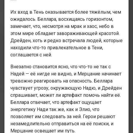
***
Их вход в Тень оказывается более тяжёлым, чем
ожидалось. Беллара, восхищаясь горизонтом,
замечает, что, несмотря на мрак и хаос, небо в
этом мире обладает завораживающей красотой.
Дрейден, хоть и редко встречала людей, которые
находили что-то привлекательное в Тени,
соглашается с ней.
Внезапно становится ясно, что что-то не так с
Надей — её нигде не видно, и Мерцание начинает
тревожно реагировать на опасность. Беллара
чувствует угрозу, окружающую Надю, и Дрейден
спрашивает, может ли артефакт помочь найти её.
Беллара отвечает, что артефакт ощущает
энергетику Нади так же, как и Элио, что
позволяет им следовать за ней. Герои решают
незамедлительно отправиться на её поиски, и
Мерцание освещает им путь.