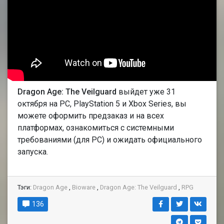
Dragon Age: The Veilguard
выйдет уже 31
октября на PC, PlayStation 5 и Xbox Series, вы
можете оформить предзаказ и на всех
платформах, ознакомиться с системными
требованиями (для PC) и ожидать официального
запуска.
Тэги:
Dragon Age
,
Bioware
,
Dragon Age: The Veilguard
,
RPG
136