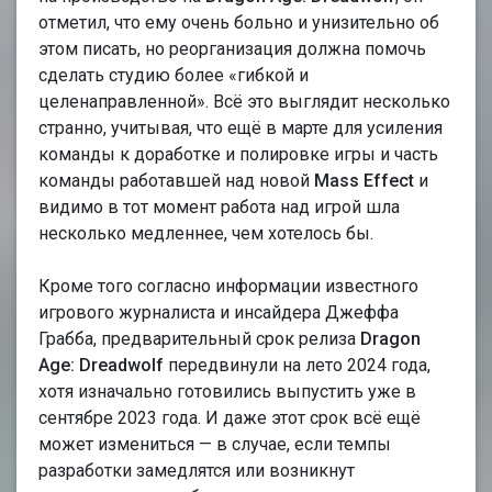
отметил, что ему очень больно и унизительно об
этом писать, но реорганизация должна помочь
сделать студию более «гибкой и
целенаправленной». Всё это выглядит несколько
странно, учитывая, что ещё в марте для усиления
команды к доработке и полировке игры и часть
команды работавшей над новой
Mass Effect
и
видимо в тот момент работа над игрой шла
несколько медленнее, чем хотелось бы.
Кроме того согласно информации известного
игрового журналиста и инсайдера Джеффа
Грабба, предварительный срок релиза
Dragon
Age: Dreadwolf
передвинули на лето 2024 года,
хотя изначально готовились выпустить уже в
сентябре 2023 года. И даже этот срок всё ещё
может измениться — в случае, если темпы
разработки замедлятся или возникнут