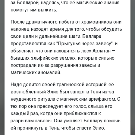
за Белларой, надеясь, что её магические знания
помогут им выжить.
После драматичного побега от храмовников они
наконец находят время для того, чтобы обсудить
свои цели и дальнейшие шаги. Беллара
представляется как "Прыгунья через завесу", и
объясняет, что они находятся в лесу Арлатан —
бывших эльфийских землях, которые сильно
пострадали из-за разрушения завесы и
магических аномалий.
Надя делится своей трагической историей: её
возлюбленный Элио был заперт в Тени из-за
неудачного ритуала с магическим артефактом. С
тех пор она преследует его голос, слыша его
каждый раз, когда они приближаются к
разрывам завесы. Она умоляет Беллару помочь
ей проникнуть в Тень, чтобы спасти Элио.