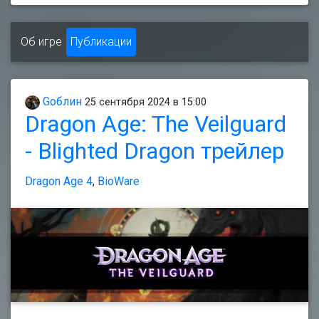
Об игре
Публикации
Gоблин
25 сентября 2024 в 15:00
Dragon Age: The Veilguard
- Blighted Dragon трейлер
Dragon Age 4
,
BioWare