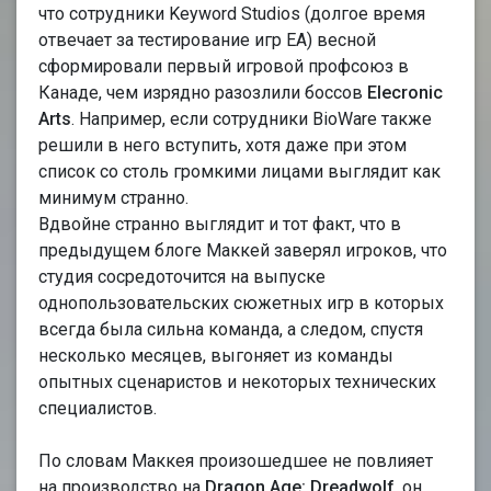
что сотрудники Keyword Studios (долгое время
отвечает за тестирование игр ЕА) весной
сформировали первый игровой профсоюз в
Канаде, чем изрядно разозлили боссов
Elecronic
Arts
. Например, если сотрудники BioWare также
решили в него вступить, хотя даже при этом
список со столь громкими лицами выглядит как
минимум странно.
Вдвойне странно выглядит и тот факт, что в
предыдущем блоге Маккей заверял игроков, что
студия сосредоточится на выпуске
однопользовательских сюжетных игр в которых
всегда была сильна команда, а следом, спустя
несколько месяцев, выгоняет из команды
опытных сценаристов и некоторых технических
специалистов.
По словам Маккея произошедшее не повлияет
на производство на
Dragon Age: Dreadwolf
, он