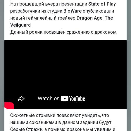
На прошедшей вчера презентации
State of Play
разработчики из студии
BioWare
опубликовали
новый геймплейный трейлер
Dragon Age: The
Veilguard
.
Данный ролик посвящён сражению с драконом:
Сюжетные отрывки позволяют увидеть, что
нашими союзниками в данном задании будут
Серые Стражи, а помимо дракона мы увидим и