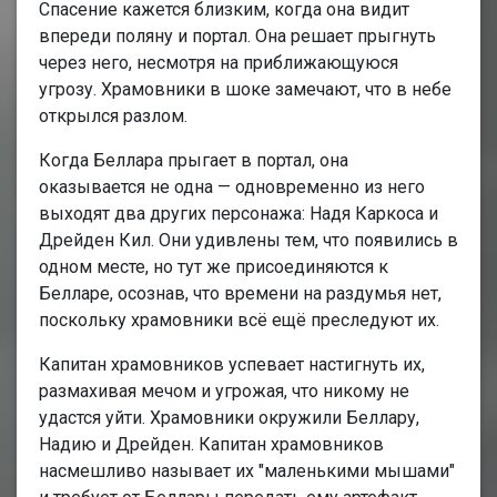
Спасение кажется близким, когда она видит
впереди поляну и портал. Она решает прыгнуть
через него, несмотря на приближающуюся
угрозу. Храмовники в шоке замечают, что в небе
открылся разлом.
Когда Беллара прыгает в портал, она
оказывается не одна — одновременно из него
выходят два других персонажа: Надя Каркоса и
Дрейден Кил. Они удивлены тем, что появились в
одном месте, но тут же присоединяются к
Белларе, осознав, что времени на раздумья нет,
поскольку храмовники всё ещё преследуют их.
Капитан храмовников успевает настигнуть их,
размахивая мечом и угрожая, что никому не
удастся уйти. Храмовники окружили Беллару,
Надию и Дрейден. Капитан храмовников
насмешливо называет их "маленькими мышами"