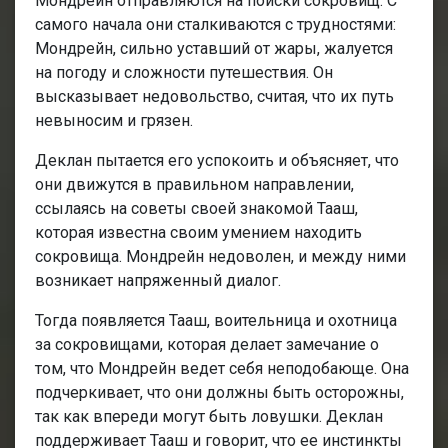
Мондрейн отправляются на поиски сокровищ. С
самого начала они сталкиваются с трудностями:
Мондрейн, сильно уставший от жары, жалуется
на погоду и сложности путешествия. Он
высказывает недовольство, считая, что их путь
невыносим и грязен.
Деклан пытается его успокоить и объясняет, что
они движутся в правильном направлении,
ссылаясь на советы своей знакомой Тааш,
которая известна своим умением находить
сокровища. Мондрейн недоволен, и между ними
возникает напряженный диалог.
Тогда появляется Тааш, воительница и охотница
за сокровищами, которая делает замечание о
том, что Мондрейн ведет себя неподобающе. Она
подчеркивает, что они должны быть осторожны,
так как впереди могут быть ловушки. Деклан
поддерживает Тааш и говорит, что ее инстинкты