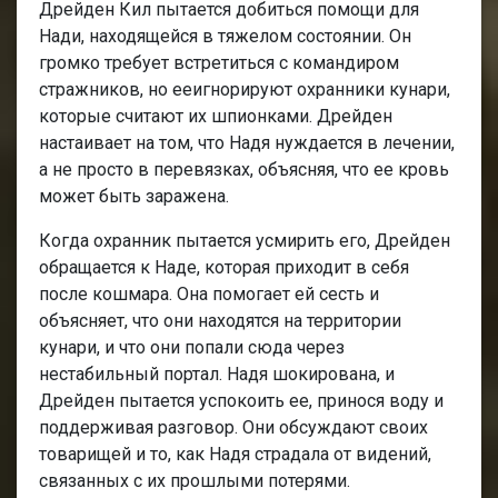
Дрейден Кил пытается добиться помощи для
Нади, находящейся в тяжелом состоянии. Он
громко требует встретиться с командиром
стражников, но ееигнорируют охранники кунари,
которые считают их шпионками. Дрейден
настаивает на том, что Надя нуждается в лечении,
а не просто в перевязках, объясняя, что ее кровь
может быть заражена.
Когда охранник пытается усмирить его, Дрейден
обращается к Наде, которая приходит в себя
после кошмара. Она помогает ей сесть и
объясняет, что они находятся на территории
кунари, и что они попали сюда через
нестабильный портал. Надя шокирована, и
Дрейден пытается успокоить ее, принося воду и
поддерживая разговор. Они обсуждают своих
товарищей и то, как Надя страдала от видений,
связанных с их прошлыми потерями.